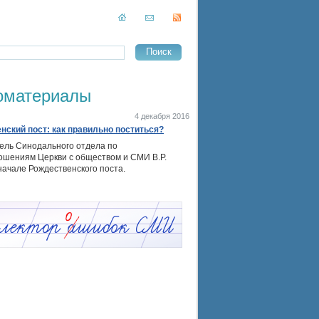
оматериалы
4 декабря 2016
нский пост: как правильно поститься?
ель Синодального отдела по
ошениям Церкви с обществом и СМИ В.Р.
начале Рождественского поста.